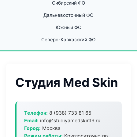
Сибирский ФО
Дальневосточный ФО
Южный ФО
Северо-Кавказский ФО
Студия Med Skin
Телефон:
8 (938) 733 81 65
Email:
info@studiyamedskin19.ru
Город:
Москва
Режим работы:
Круглосуточно по