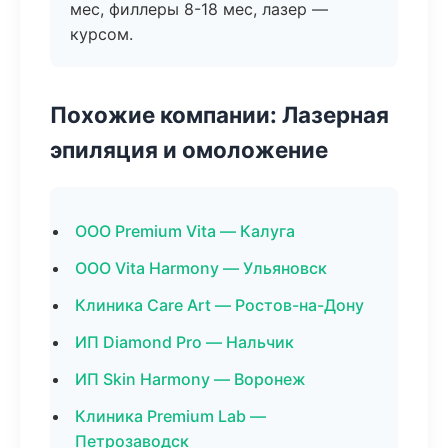
мес, филлеры 8-18 мес, лазер —
курсом.
Похожие компании: Лазерная
эпиляция и омоложение
ООО Premium Vita — Калуга
ООО Vita Harmony — Ульяновск
Клиника Care Art — Ростов-на-Дону
ИП Diamond Pro — Нальчик
ИП Skin Harmony — Воронеж
Клиника Premium Lab —
Петрозаводск