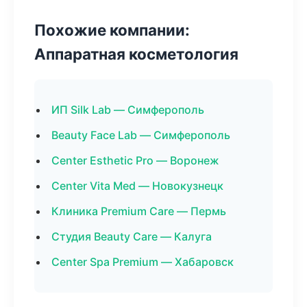
Похожие компании:
Аппаратная косметология
ИП Silk Lab — Симферополь
Beauty Face Lab — Симферополь
Center Esthetic Pro — Воронеж
Center Vita Med — Новокузнецк
Клиника Premium Care — Пермь
Студия Beauty Care — Калуга
Center Spa Premium — Хабаровск