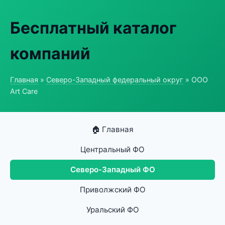
Бесплатный каталог
компаний
Главная
»
Северо-Западный федеральный округ
» ООО
Art Care
🏠 Главная
Центральный ФО
Северо-Западный ФО
Приволжский ФО
Уральский ФО