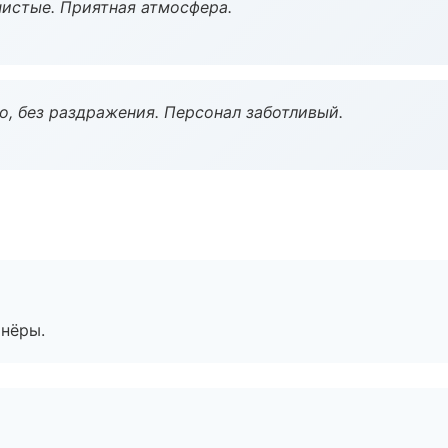
чистые. Приятная атмосфера.
, без раздражения. Персонал заботливый.
тнёры.