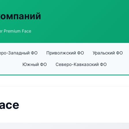
компаний
er Premium Face
еро-Западный ФО
Приволжский ФО
Уральский ФО
Южный ФО
Северо-Кавказский ФО
Face