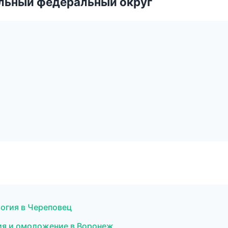
альный федеральный округ
огия в Череповец
ия и омоложение в Воронеж