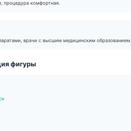
, процедура комфортная.
паратами, врачи с высшим медицинским образованием
ция фигуры
ск