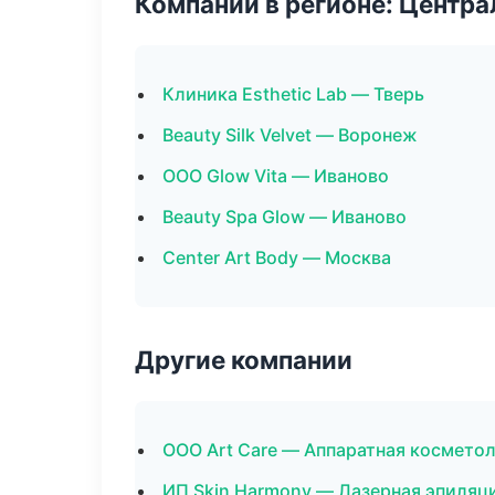
Компании в регионе: Центр
Клиника Esthetic Lab — Тверь
Beauty Silk Velvet — Воронеж
ООО Glow Vita — Иваново
Beauty Spa Glow — Иваново
Center Art Body — Москва
Другие компании
ООО Art Care — Аппаратная косметол
ИП Skin Harmony — Лазерная эпиляц