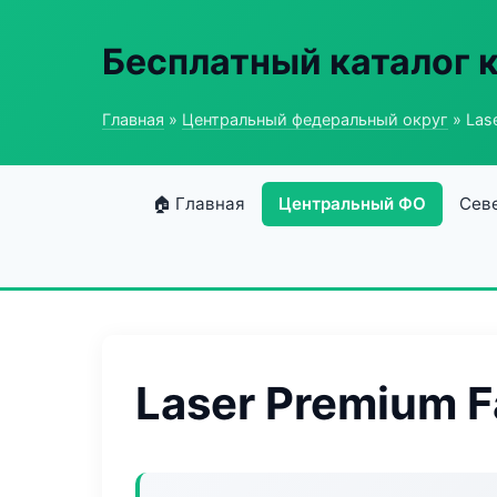
Бесплатный каталог 
Главная
»
Центральный федеральный округ
» Las
🏠 Главная
Центральный ФО
Сев
Laser Premium 