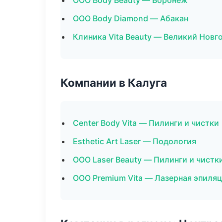
ООО Body Beauty — Воронеж
ООО Body Diamond — Абакан
Клиника Vita Beauty — Великий Новг
Компании в Калуга
Center Body Vita — Пилинги и чистки
Esthetic Art Laser — Подология
ООО Laser Beauty — Пилинги и чистк
ООО Premium Vita — Лазерная эпиля