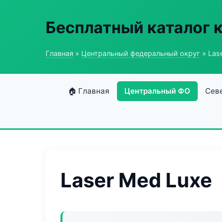
Бесплатный каталог 
Главная
»
Центральный федеральный округ
» Las
🏠 Главная
Центральный ФО
Сев
Laser Med Luxe