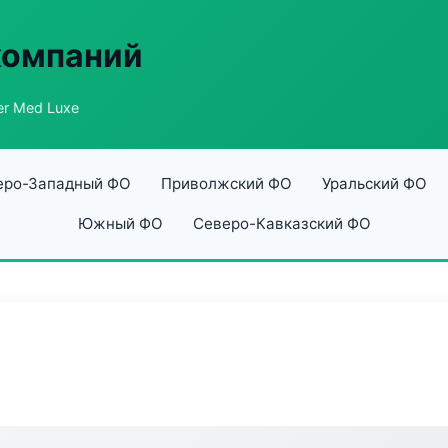
компаний
er Med Luxe
еро-Западный ФО
Приволжский ФО
Уральский ФО
Южный ФО
Северо-Кавказский ФО