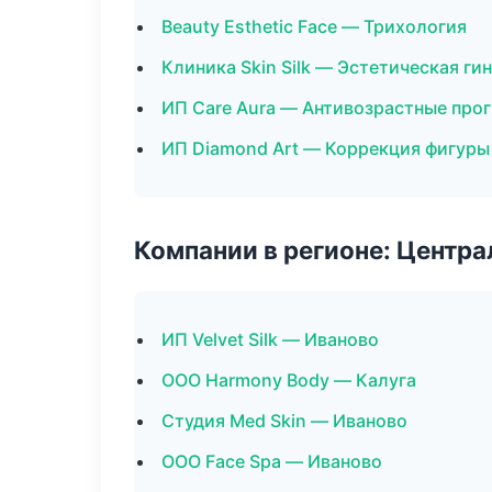
Beauty Esthetic Face — Трихология
Клиника Skin Silk — Эстетическая ги
ИП Care Aura — Антивозрастные про
ИП Diamond Art — Коррекция фигуры
Компании в регионе: Центр
ИП Velvet Silk — Иваново
ООО Harmony Body — Калуга
Студия Med Skin — Иваново
ООО Face Spa — Иваново