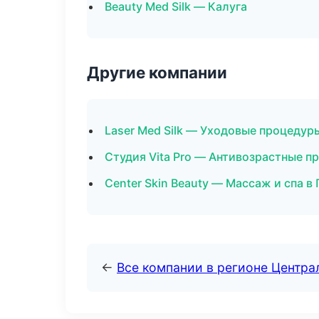
Beauty Med Silk — Калуга
Другие компании
Laser Med Silk — Уходовые процедур
Студия Vita Pro — Антивозрастные п
Center Skin Beauty — Массаж и спа в
←
Все компании в регионе Центр