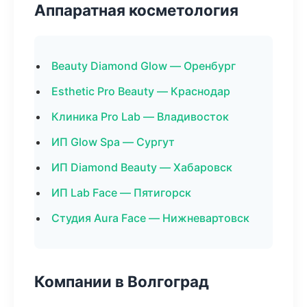
Аппаратная косметология
Beauty Diamond Glow — Оренбург
Esthetic Pro Beauty — Краснодар
Клиника Pro Lab — Владивосток
ИП Glow Spa — Сургут
ИП Diamond Beauty — Хабаровск
ИП Lab Face — Пятигорск
Студия Aura Face — Нижневартовск
Компании в Волгоград