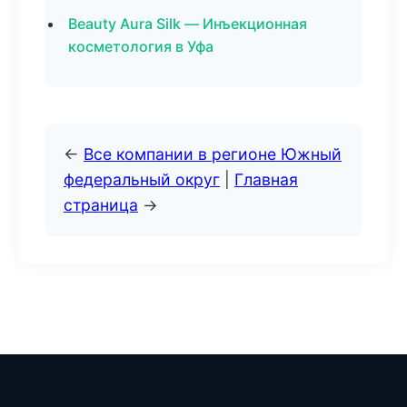
Beauty Aura Silk — Инъекционная
косметология в Уфа
←
Все компании в регионе Южный
федеральный округ
|
Главная
страница
→