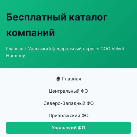
Бесплатный каталог
компаний
Главная
»
Уральский федеральный округ
» ООО Velvet
Harmony
🏠 Главная
Центральный ФО
Северо-Западный ФО
Приволжский ФО
Уральский ФО