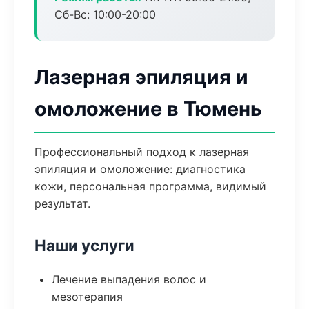
Сб-Вс: 10:00-20:00
Лазерная эпиляция и
омоложение в Тюмень
Профессиональный подход к лазерная
эпиляция и омоложение: диагностика
кожи, персональная программа, видимый
результат.
Наши услуги
Лечение выпадения волос и
мезотерапия