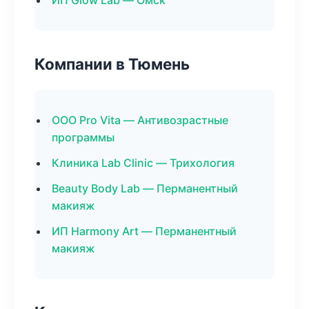
ИП Glow Lab — Омск
Компании в Тюмень
ООО Pro Vita — Антивозрастные
программы
Клиника Lab Clinic — Трихология
Beauty Body Lab — Перманентный
макияж
ИП Harmony Art — Перманентный
макияж