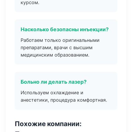
курсом.
Насколько безопасны инъекции?
Работаем только оригинальными
препаратами, врачи с высшим
медицинским образованием.
Больно ли делать лазер?
Используем охлаждение и
анестетики, процедура комфортная.
Похожие компании: