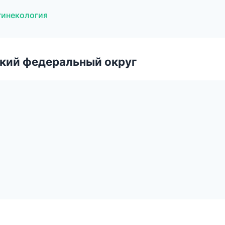
гинекология
ский федеральный округ