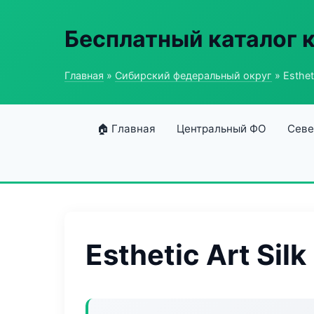
Бесплатный каталог 
Главная
»
Сибирский федеральный округ
» Estheti
🏠 Главная
Центральный ФО
Севе
Esthetic Art Silk