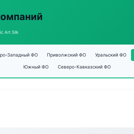
компаний
c Art Silk
ро-Западный ФО
Приволжский ФО
Уральский ФО
Южный ФО
Северо-Кавказский ФО