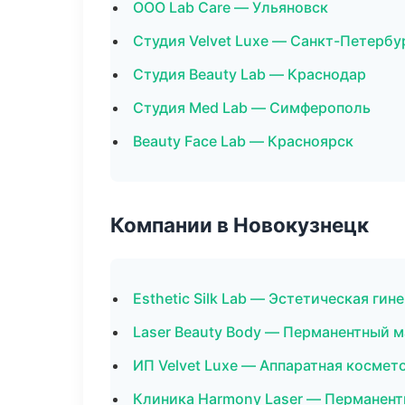
ООО Lab Care — Ульяновск
Студия Velvet Luxe — Санкт-Петербу
Студия Beauty Lab — Краснодар
Студия Med Lab — Симферополь
Beauty Face Lab — Красноярск
Компании в Новокузнецк
Esthetic Silk Lab — Эстетическая гин
Laser Beauty Body — Перманентный 
ИП Velvet Luxe — Аппаратная космет
Клиника Harmony Laser — Перманен