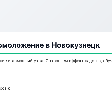
 омоложение в Новокузнецк
ние и домашний уход. Сохраняем эффект надолго, обу
ассаж