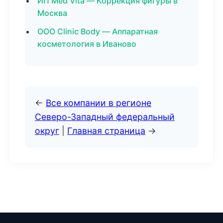
ИП Med Vita — Коррекция фигуры в
Москва
ООО Clinic Body — Аппаратная
косметология в Иваново
←
Все компании в регионе
Северо-Западный федеральный
округ
|
Главная страница
→