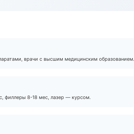
паратами, врачи с высшим медицинским образованием
с, филлеры 8-18 мес, лазер — курсом.