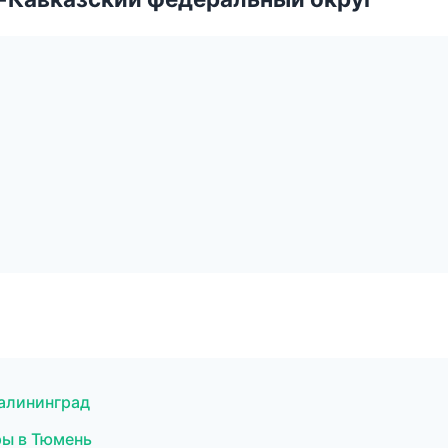
Калининград
ры в Тюмень