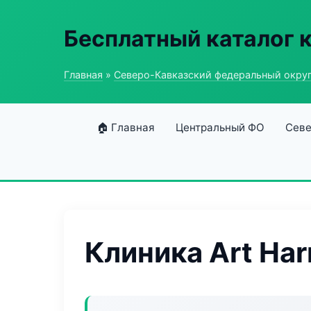
Бесплатный каталог 
Главная
»
Северо-Кавказский федеральный окру
🏠 Главная
Центральный ФО
Севе
Клиника Art Ha