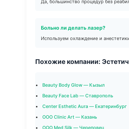
Да, большинство процедур без реаби
Больно ли делать лазер?
Используем охлаждение и анестетики
Похожие компании: Эстетич
Beauty Body Glow — Кызыл
Beauty Face Lab — Ставрополь
Center Esthetic Aura — Екатеринбург
ООО Clinic Art — Казань
ООО Med Silk — Череповец