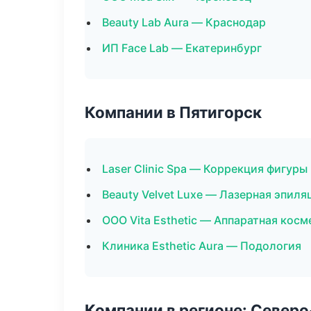
Beauty Lab Aura — Краснодар
ИП Face Lab — Екатеринбург
Компании в Пятигорск
Laser Clinic Spa — Коррекция фигуры
Beauty Velvet Luxe — Лазерная эпил
ООО Vita Esthetic — Аппаратная кос
Клиника Esthetic Aura — Подология
Компании в регионе: Север