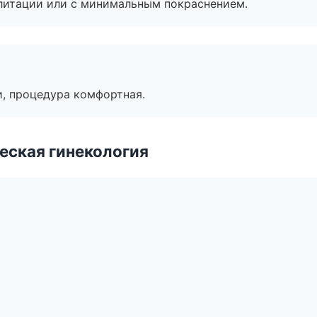
литации или с минимальным покраснением.
, процедура комфортная.
еская гинекология