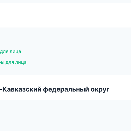
 для лица
ры для лица
о-Кавказский федеральный округ