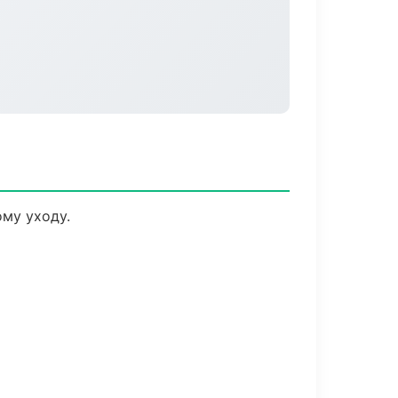
му уходу.