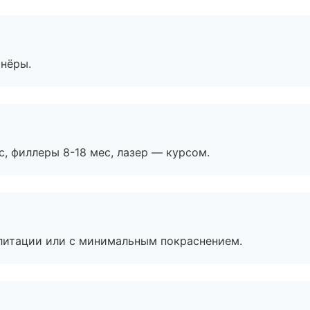
тнёры.
с, филлеры 8-18 мес, лазер — курсом.
литации или с минимальным покраснением.