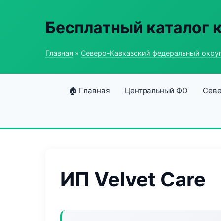
Бесплатный каталог 
Главная
»
Северо-Кавказский федеральный окру
🏠 Главная
Центральный ФО
Севе
ИП Velvet Care