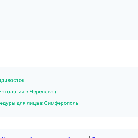
ладивосток
метология в Череповец
едуры для лица в Симферополь