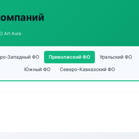
компаний
 Art Aura
ро-Западный ФО
Приволжский ФО
Уральский ФО
Южный ФО
Северо-Кавказский ФО