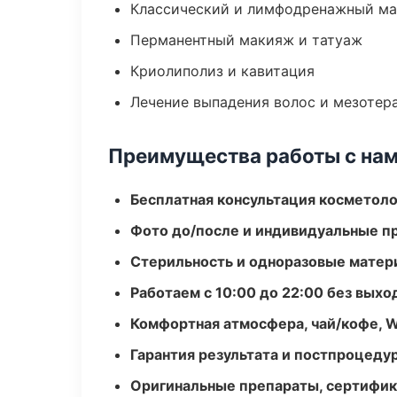
Классический и лимфодренажный м
Перманентный макияж и татуаж
Криолиполиз и кавитация
Лечение выпадения волос и мезотер
Преимущества работы с на
Бесплатная консультация косметоло
Фото до/после и индивидуальные 
Стерильность и одноразовые мате
Работаем с 10:00 до 22:00 без вых
Комфортная атмосфера, чай/кофе, W
Гарантия результата и постпроцед
Оригинальные препараты, сертифик