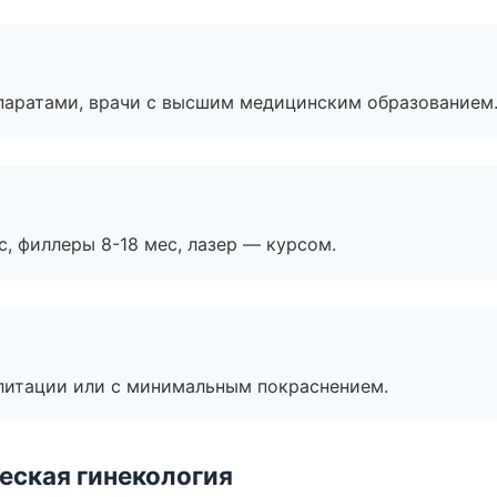
паратами, врачи с высшим медицинским образованием
с, филлеры 8-18 мес, лазер — курсом.
литации или с минимальным покраснением.
еская гинекология