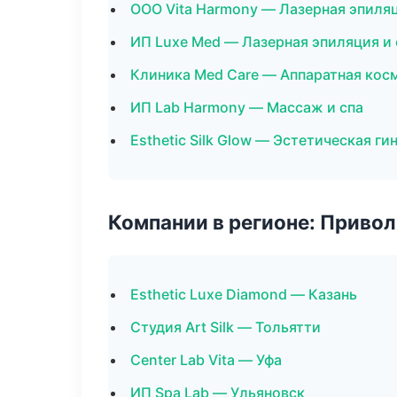
ООО Vita Harmony — Лазерная эпиля
ИП Luxe Med — Лазерная эпиляция 
Клиника Med Care — Аппаратная кос
ИП Lab Harmony — Массаж и спа
Esthetic Silk Glow — Эстетическая ги
Компании в регионе: Приво
Esthetic Luxe Diamond — Казань
Студия Art Silk — Тольятти
Center Lab Vita — Уфа
ИП Spa Lab — Ульяновск