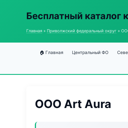
Бесплатный каталог 
Главная
»
Приволжский федеральный округ
» ООО
🏠 Главная
Центральный ФО
Севе
ООО Art Aura