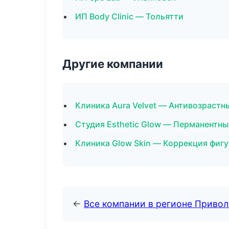
ИП Body Clinic — Тольятти
Другие компании
Клиника Aura Velvet — Антивозрастн
Студия Esthetic Glow — Перманентн
Клиника Glow Skin — Коррекция фиг
←
Все компании в регионе Приво