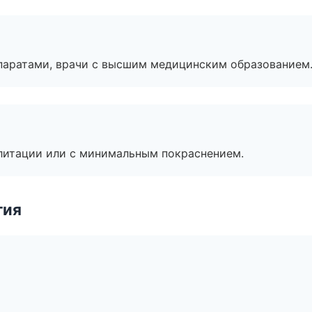
паратами, врачи с высшим медицинским образованием
литации или с минимальным покраснением.
гия