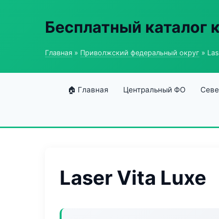
Бесплатный каталог 
Главная
»
Приволжский федеральный округ
» Las
🏠 Главная
Центральный ФО
Севе
Laser Vita Luxe