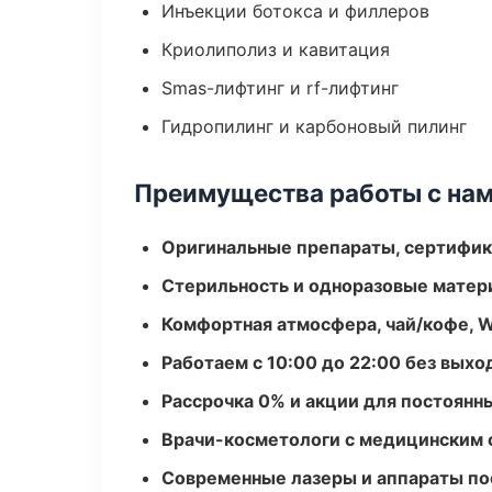
Инъекции ботокса и филлеров
Криолиполиз и кавитация
Smas-лифтинг и rf-лифтинг
Гидропилинг и карбоновый пилинг
Преимущества работы с на
Оригинальные препараты, сертифик
Стерильность и одноразовые мате
Комфортная атмосфера, чай/кофе, W
Работаем с 10:00 до 22:00 без вых
Рассрочка 0% и акции для постоянн
Врачи-косметологи с медицинским 
Современные лазеры и аппараты по