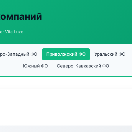
компаний
er Vita Luxe
ро-Западный ФО
Приволжский ФО
Уральский ФО
Южный ФО
Северо-Кавказский ФО