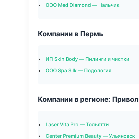
ООО Med Diamond — Нальчик
Компании в Пермь
ИП Skin Body — Пилинги и чистки
ООО Spa Silk — Подология
Компании в регионе: Приво
Laser Vita Pro — Тольятти
Center Premium Beauty — Ульяновск