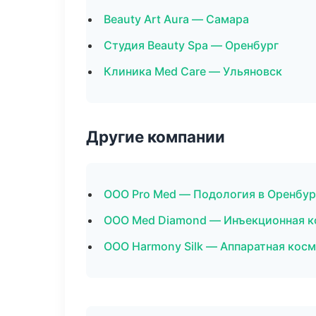
Beauty Art Aura — Самара
Студия Beauty Spa — Оренбург
Клиника Med Care — Ульяновск
Другие компании
ООО Pro Med — Подология в Оренбур
ООО Med Diamond — Инъекционная к
ООО Harmony Silk — Аппаратная кос