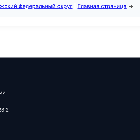
лжский федеральный округ
|
Главная страница
→
сии
28.2