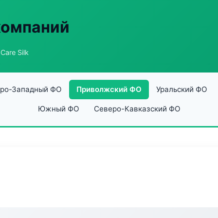
компаний
Care Silk
ро-Западный ФО
Приволжский ФО
Уральский ФО
Южный ФО
Северо-Кавказский ФО