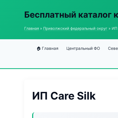
Бесплатный каталог 
Главная
»
Приволжский федеральный округ
» ИП 
🏠 Главная
Центральный ФО
Севе
ИП Care Silk