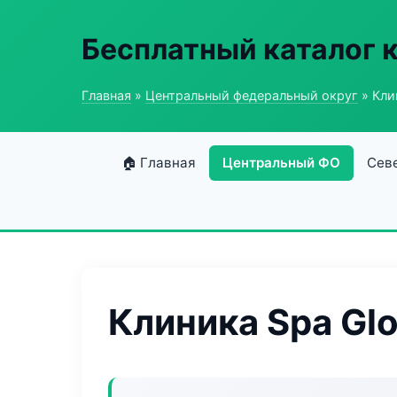
Бесплатный каталог 
Главная
»
Центральный федеральный округ
» Кли
🏠 Главная
Центральный ФО
Сев
Клиника Spa Gl