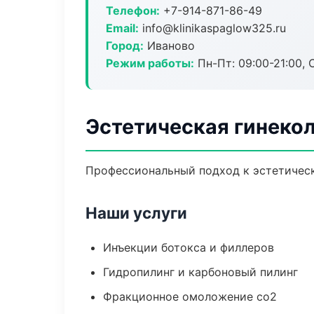
Телефон:
+7-914-871-86-49
Email:
info@klinikaspaglow325.ru
Город:
Иваново
Режим работы:
Пн-Пт: 09:00-21:00, 
Эстетическая гинекол
Профессиональный подход к эстетическ
Наши услуги
Инъекции ботокса и филлеров
Гидропилинг и карбоновый пилинг
Фракционное омоложение co2