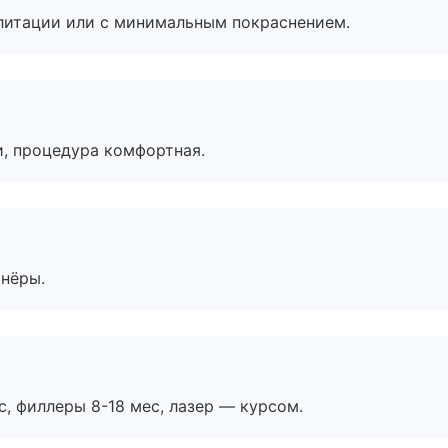
литации или с минимальным покраснением.
, процедура комфортная.
тнёры.
с, филлеры 8-18 мес, лазер — курсом.