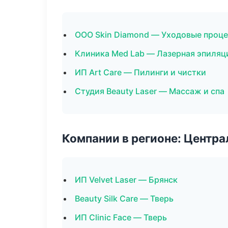
ООО Skin Diamond — Уходовые проце
Клиника Med Lab — Лазерная эпиляц
ИП Art Care — Пилинги и чистки
Студия Beauty Laser — Массаж и спа
Компании в регионе: Центр
ИП Velvet Laser — Брянск
Beauty Silk Care — Тверь
ИП Clinic Face — Тверь