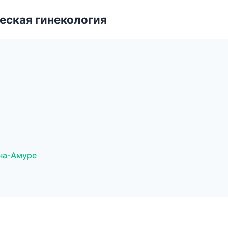
еская гинекология
на-Амуре